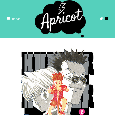
0
Tienda