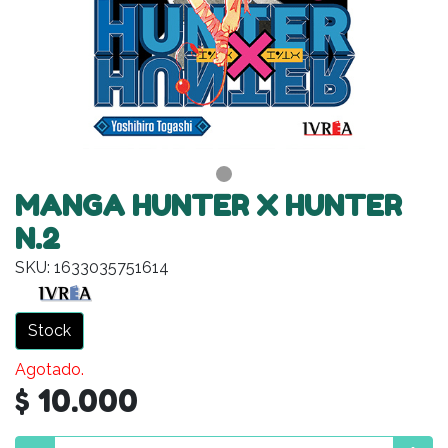
MANGA HUNTER X HUNTER
N.2
SKU: 1633035751614
Stock
Agotado.
$ 10.000