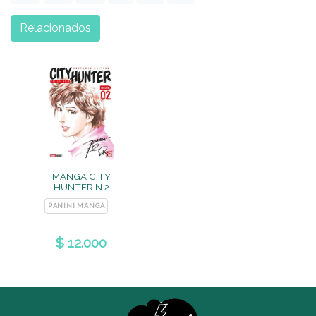
Relacionados
MANGA CITY
HUNTER N.2
PANINI MANGA
$ 12.000