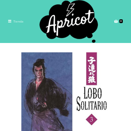
0
Tienda