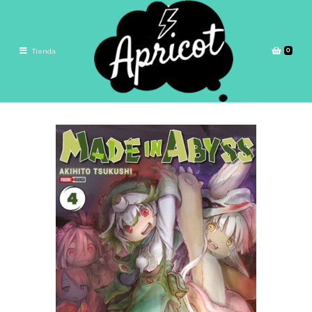
0
Tienda