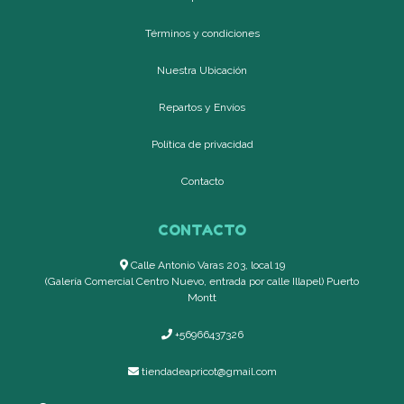
Términos y condiciones
Nuestra Ubicación
Repartos y Envíos
Política de privacidad
Contacto
CONTACTO
Calle Antonio Varas 203, local 19
(Galería Comercial Centro Nuevo, entrada por calle Illapel) Puerto
Montt
+56966437326
tiendadeapricot@gmail.com