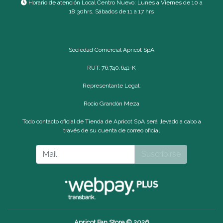
Horario de atención Local Centro Nuevo: Lunes a Viernes de 10 a
18:30hrs, Sábados de 11 a 17 hrs
Sociedad Comercial Apricot SpA
RUT: 76.740.641-K
Representante Legal:
Rocío Grandón Meza
Todo contacto oficial de Tienda de Apricot SpA será llevado a cabo a
través de su cuenta de correo oficial
Suscribirse
Apricot Fan Store © 2026