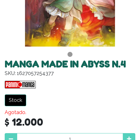
MANGA MADE IN ABYSS N.4
SKU: 1627057254377
Stock
Agotado.
$ 12.000