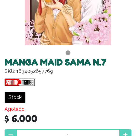
MANGA MAID SAMA N.7
SKU: 1634052657769
Stock
Agotado.
$ 6.000