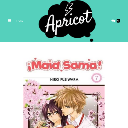
0
Tienda