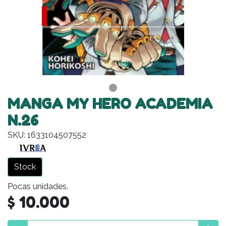
MANGA MY HERO ACADEMIA
N.26
SKU: 1633104507552
Stock
Pocas unidades.
$ 10.000