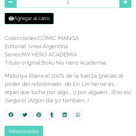
Agregar al carro
Colecciones:CÓMIC MANGA
Editorial: Ivrea Argentina
Series:MY HERO ACADEMIA
Título original:Boku No Hero Academia
Midoriya libera el 100% de la fuerza gracias al
poder del rebobinado de Eri. Un héroe es...
aquel que lucha por algo... o por alguien... ¡Eso es!
¡Seguro! ¡Algún día yo también...!
Relacionados