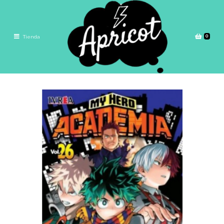
0
Tienda