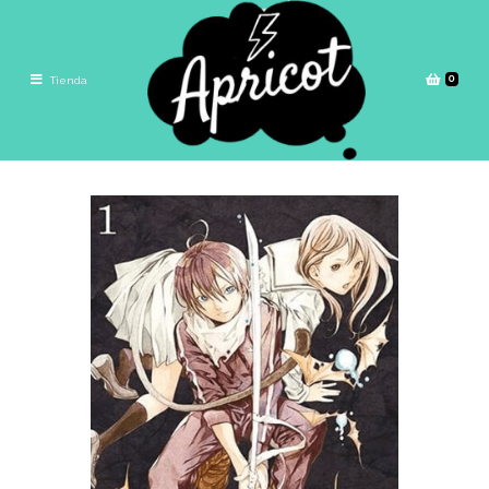
0
Tienda