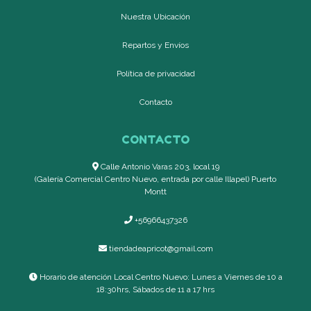
Nuestra Ubicación
Repartos y Envíos
Política de privacidad
Contacto
CONTACTO
Calle Antonio Varas 203, local 19
(Galería Comercial Centro Nuevo, entrada por calle Illapel) Puerto
Montt
+56966437326
tiendadeapricot@gmail.com
Horario de atención Local Centro Nuevo: Lunes a Viernes de 10 a
18:30hrs, Sábados de 11 a 17 hrs