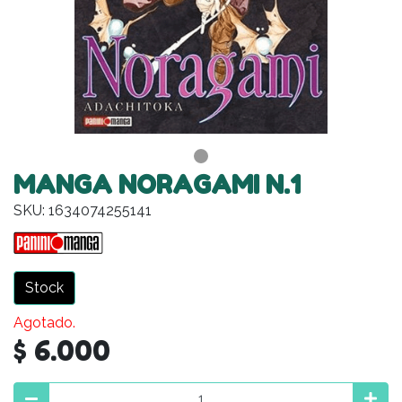
MANGA NORAGAMI N.1
SKU: 1634074255141
Stock
Agotado.
$ 6.000