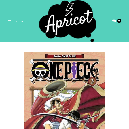
0
Tienda