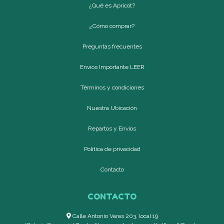
¿Qué es Apricot?
¿Cómo comprar?
Preguntas frecuentes
Envíos Importante LEER
Términos y condiciones
Nuestra Ubicación
Repartos y Envíos
Política de privacidad
Contacto
CONTACTO
Calle Antonio Varas 203, local 19