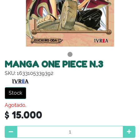
MANGA ONE PIECE N.3
SKU: 1633105339392
Stock
Agotado.
$ 15.000