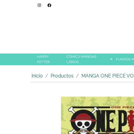
HARRY
CÓMICS MANGAS
FUNKOS
POTTER
LIBROS
Inicio
Productos
MANGA ONE PIECE V