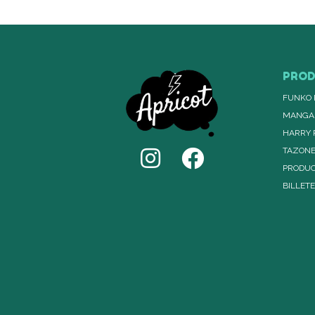
PRO
FUNKO 
MANGA
HARRY 
TAZON
PRODUC
BILLET