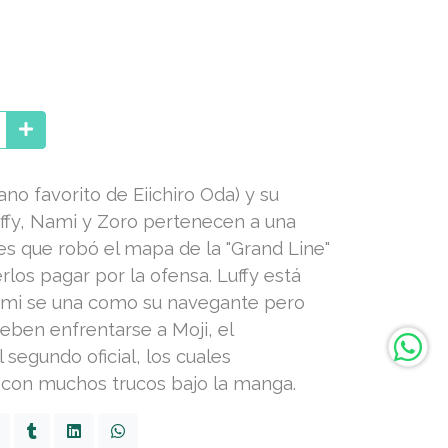
lano favorito de Eiichiro Oda) y su
uffy, Nami y Zoro pertenecen a una
s que robó el mapa de la "Grand Line"
rlos pagar por la ofensa. Luffy está
ami se una como su navegante pero
eben enfrentarse a Moji, el
l segundo oficial, los cuales
 con muchos trucos bajo la manga.