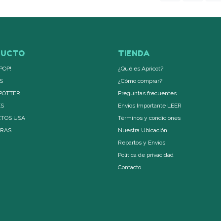
DUCTO
TIENDA
POP!
¿Qué es Apricot?
S
¿Cómo comprar?
POTTER
Preguntas frecuentes
ES
Envíos Importante LEER
TOS USA
Términos y condiciones
ERAS
Nuestra Ubicación
Repartos y Envíos
Política de privacidad
Contacto