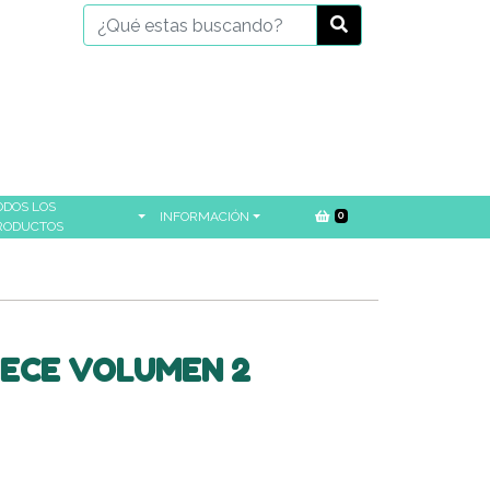
ODOS LOS
INFORMACIÓN
0
RODUCTOS
IECE VOLUMEN 2