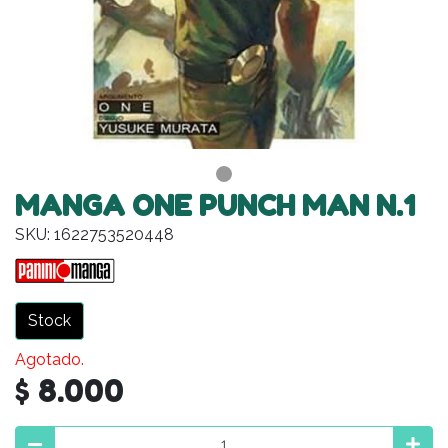
MANGA ONE PUNCH MAN N.1
SKU: 1622753520448
Stock
Agotado.
$ 8.000