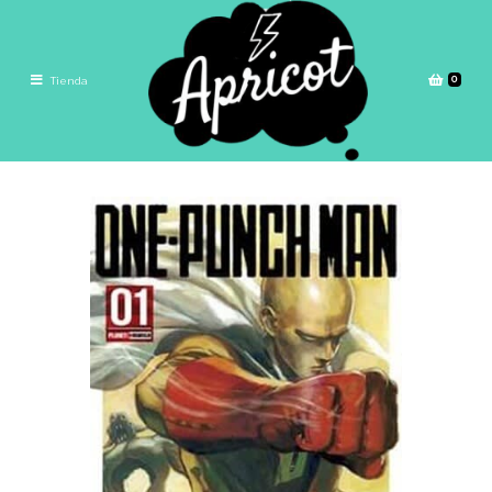
0
Tienda