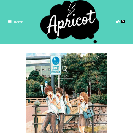
0
Tienda