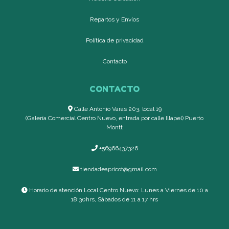
Repartos y Envíos
Política de privacidad
Contacto
CONTACTO
Calle Antonio Varas 203, local 19
(Galería Comercial Centro Nuevo, entrada por calle Illapel) Puerto
Montt
+56966437326
tiendadeapricot@gmail.com
Horario de atención Local Centro Nuevo: Lunes a Viernes de 10 a
18:30hrs, Sábados de 11 a 17 hrs