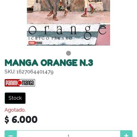
MANGA ORANGE N.3
SKU: 1627064401479
Stock
Agotado.
$ 6.000