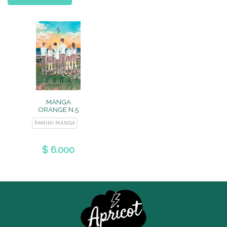
MANGA
ORANGE N.5
PANINI MANGA
$ 6.000