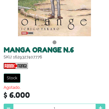
MANGA ORANGE N.6
SKU: 1629327407776
Stock
Agotado.
$ 6.000