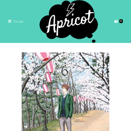
0
Tienda