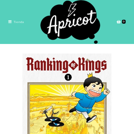
0
Tienda