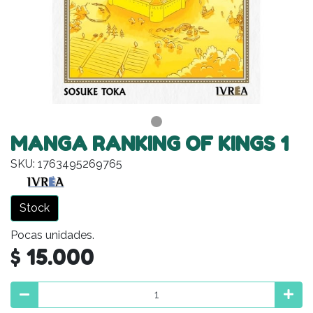
MANGA RANKING OF KINGS 1
SKU: 1763495269765
Stock
Pocas unidades.
$ 15.000