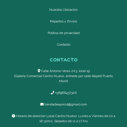
Nuestra Ubicación
Repartos y Envíos
Política de privacidad
Contacto
CONTACTO
Calle Antonio Varas 203, local 19
(Galería Comercial Centro Nuevo, entrada por calle Illapel) Puerto
Montt
+56966437326
tiendadeapricot@gmail.com
Horario de atención Local Centro Nuevo: Lunes a Viernes de 10 a
18:30hrs, Sábados de 11 a 17 hrs