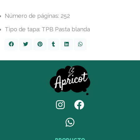
Número de páginas: 252
Tipo de tapa: TPB Pasta blanda
PRODUCTO