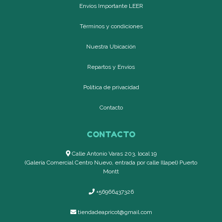
Envíos Importante LEER
Términos y condiciones
Nuestra Ubicación
Repartos y Envíos
Política de privacidad
Contacto
CONTACTO
Calle Antonio Varas 203, local 19
(Galería Comercial Centro Nuevo, entrada por calle Illapel) Puerto
Montt
+56966437326
tiendadeapricot@gmail.com