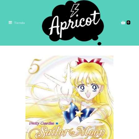
0
Tienda