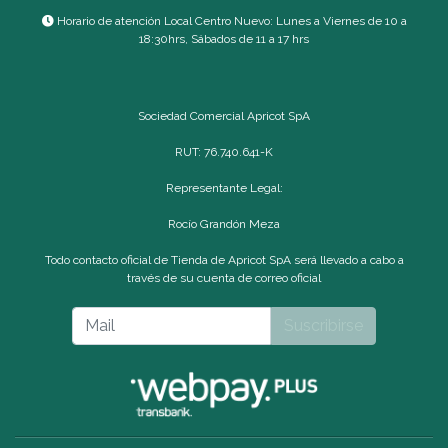
Horario de atención Local Centro Nuevo: Lunes a Viernes de 10 a
18:30hrs, Sábados de 11 a 17 hrs
Sociedad Comercial Apricot SpA
RUT: 76.740.641-K
Representante Legal:
Rocío Grandón Meza
Todo contacto oficial de Tienda de Apricot SpA será llevado a cabo a
través de su cuenta de correo oficial
Suscribirse