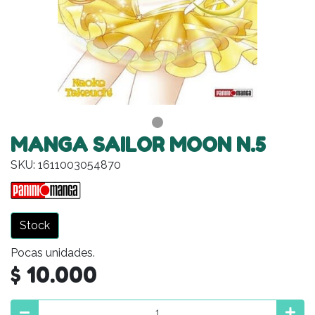
MANGA SAILOR MOON N.5
SKU: 1611003054870
Stock
Pocas unidades.
$ 10.000