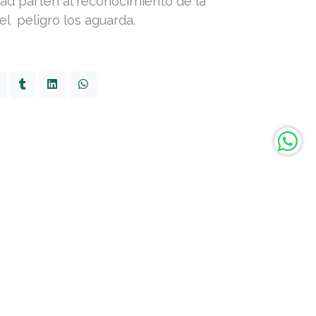
ad parten al reconocimiento de la
el peligro los aguarda.