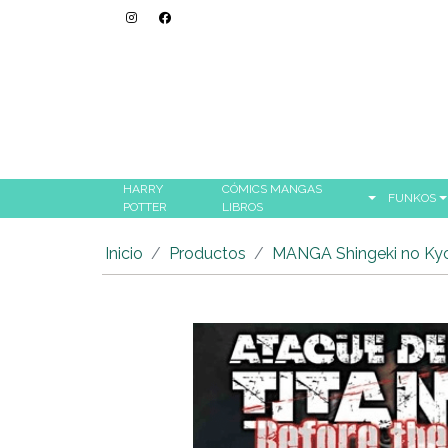
HARRY
CÓMICS MANGAS
FUNKOS
POTTER
LIBROS
Inicio
Productos
MANGA Shingeki no Ky