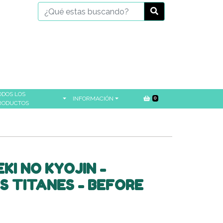
ODOS LOS
INFORMACIÓN
0
RODUCTOS
KI NO KYOJIN -
S TITANES - BEFORE