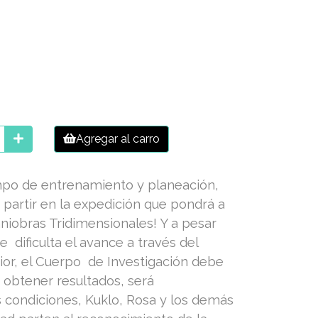
Agregar al carro
po de entrenamiento y planeación,
partir en la expedición que pondrá a
iobras Tridimensionales! Y a pesar
e dificulta el avance a través del
rior, el Cuerpo de Investigación debe
 obtener resultados, será
 condiciones, Kuklo, Rosa y los demás