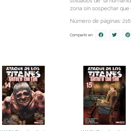
soldados de la humanid
zona sin sospechar que 
Número de páginas: 216
Compartir en: