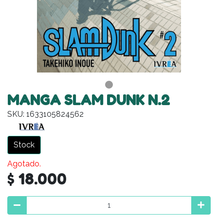
MANGA SLAM DUNK N.2
SKU: 1633105824562
Stock
Agotado.
$ 18.000