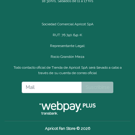
18:30hrs, Sábados de 11 a 17 hrs
Sociedad Comercial Apricot SpA
RUT: 76.740.641-K
Representante Legal:
Rocío Grandón Meza
Todo contacto oficial de Tienda de Apricot SpA será llevado a cabo a
través de su cuenta de correo oficial
Suscribirse
Apricot Fan Store © 2026