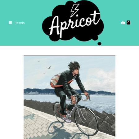
0
Tienda