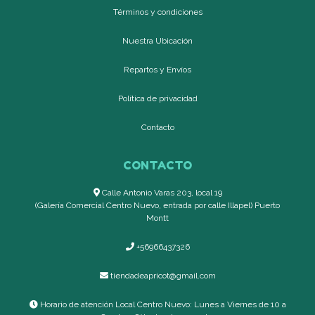
Términos y condiciones
Nuestra Ubicación
Repartos y Envíos
Política de privacidad
Contacto
CONTACTO
Calle Antonio Varas 203, local 19
(Galería Comercial Centro Nuevo, entrada por calle Illapel) Puerto
Montt
+56966437326
tiendadeapricot@gmail.com
Horario de atención Local Centro Nuevo: Lunes a Viernes de 10 a