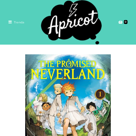
0
Tienda