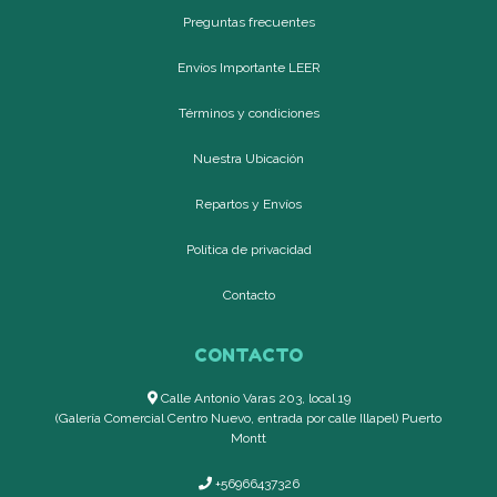
Preguntas frecuentes
Envíos Importante LEER
Términos y condiciones
Nuestra Ubicación
Repartos y Envíos
Política de privacidad
Contacto
CONTACTO
Calle Antonio Varas 203, local 19
(Galería Comercial Centro Nuevo, entrada por calle Illapel) Puerto
Montt
+56966437326