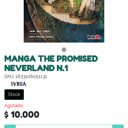
MANGA THE PROMISED
NEVERLAND N.1
SKU: 1633106051131
Stock
Agotado.
$ 10.000