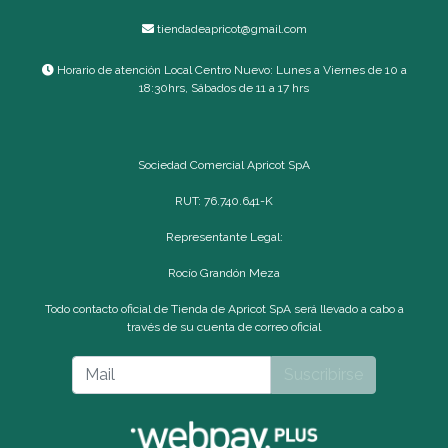
tiendadeapricot@gmail.com
Horario de atención Local Centro Nuevo: Lunes a Viernes de 10 a
18:30hrs, Sábados de 11 a 17 hrs
Sociedad Comercial Apricot SpA
RUT: 76.740.641-K
Representante Legal:
Rocío Grandón Meza
Todo contacto oficial de Tienda de Apricot SpA será llevado a cabo a
través de su cuenta de correo oficial
Suscribirse