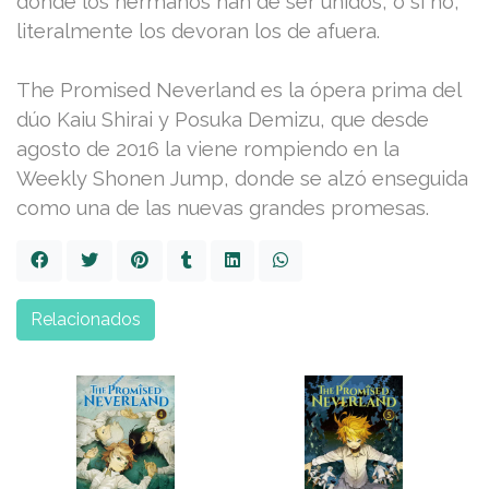
donde los hermanos han de ser unidos, o si no,
literalmente los devoran los de afuera.
The Promised Neverland es la ópera prima del
dúo Kaiu Shirai y Posuka Demizu, que desde
agosto de 2016 la viene rompiendo en la
Weekly Shonen Jump, donde se alzó enseguida
como una de las nuevas grandes promesas.
Relacionados