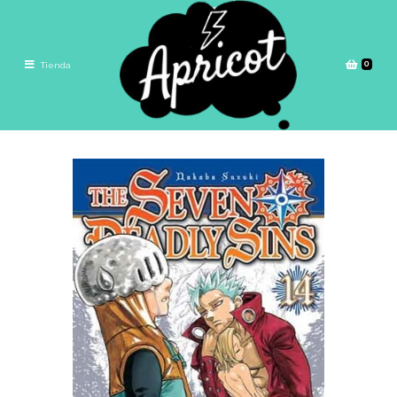
0
Tienda