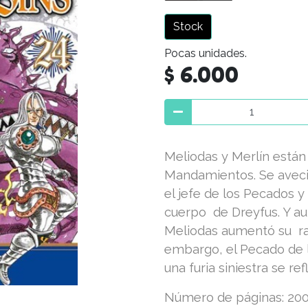
Stock
Pocas unidades.
$ 6.000
Meliodas y Merlín están 
Mandamientos. Se aveci
el jefe de los Pecados y
cuerpo de Dreyfus. Y a
Meliodas aumentó su ran
embargo, el Pecado de l
una furia siniestra se re
Número de páginas: 20