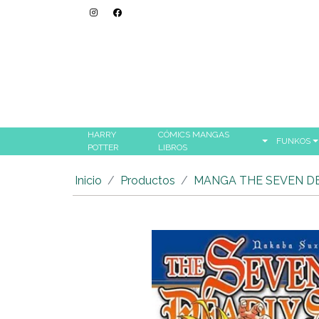
HARRY
CÓMICS MANGAS
FUNKOS
POTTER
LIBROS
Inicio
Productos
MANGA THE SEVEN DE