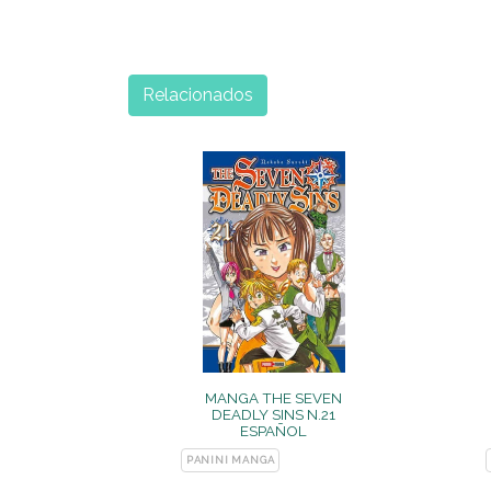
Relacionados
MANGA THE SEVEN
DEADLY SINS N.21
ESPAÑOL
PANINI MANGA