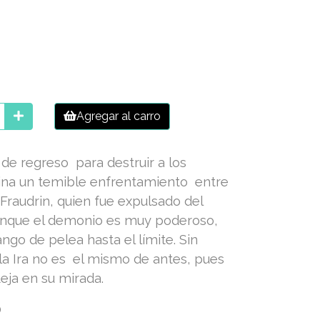
Agregar al carro
de regreso para destruir a los
na un temible enfrentamiento entre
 Fraudrin, quien fue expulsado del
unque el demonio es muy poderoso,
go de pelea hasta el límite. Sin
a Ira no es el mismo de antes, pues
fleja en su mirada.
0