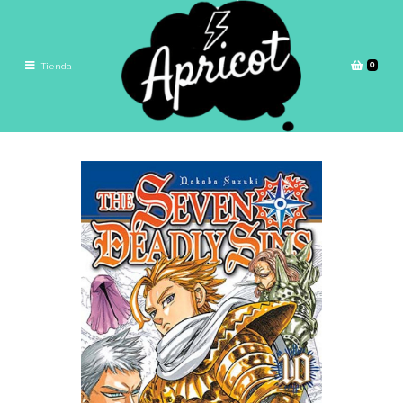
0
Tienda