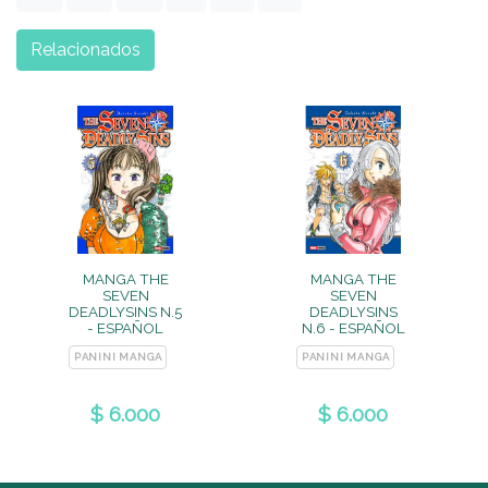
Relacionados
MANGA THE
MANGA THE
SEVEN
SEVEN
DEADLYSINS N.5
DEADLYSINS
- ESPAÑOL
N.6 - ESPAÑOL
PANINI MANGA
PANINI MANGA
$ 6.000
$ 6.000