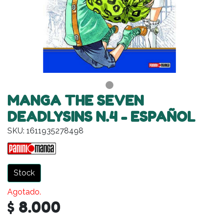
MANGA THE SEVEN
DEADLYSINS N.4 - ESPAÑOL
SKU: 1611935278498
Stock
Agotado.
$ 8.000