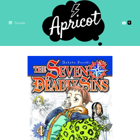
0
Tienda