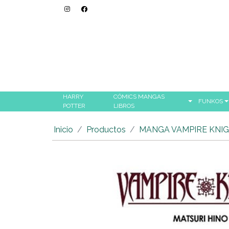
HARRY
CÓMICS MANGAS
FUNKOS
POTTER
LIBROS
Inicio
Productos
MANGA VAMPIRE KNIG