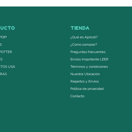
DUCTO
TIENDA
POP!
¿Qué es Apricot?
S
¿Cómo comprar?
POTTER
Preguntas frecuentes
ES
Envíos Importante LEER
TOS USA
Términos y condiciones
ERAS
Nuestra Ubicación
Repartos y Envíos
Política de privacidad
Contacto