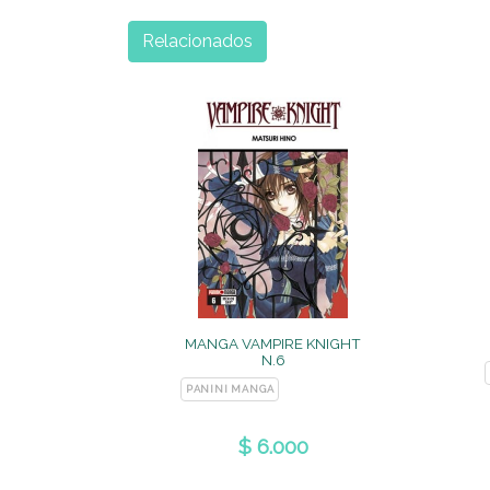
Relacionados
MANGA VAMPIRE KNIGHT
N.6
PANINI MANGA
$ 6.000