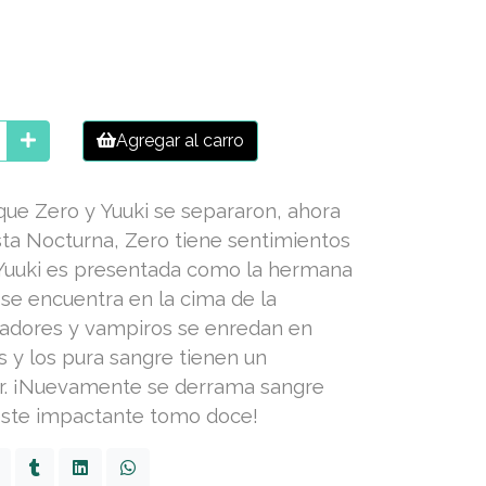
Agregar al carro
ue Zero y Yuuki se separaron, ahora
esta Nocturna, Zero tiene sentimientos
 Yuuki es presentada como la hermana
se encuentra en la cima de la
zadores y vampiros se enredan en
 y los pura sangre tienen un
r. ¡Nuevamente se derrama sangre
este impactante tomo doce!