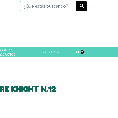
ODOS LOS
INFORMACIÓN
0
RODUCTOS
E KNIGHT N.12