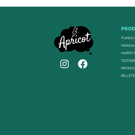
PRO
FUNKO 
MANGA
HARRY 
TAZON
PRODUC
BILLET