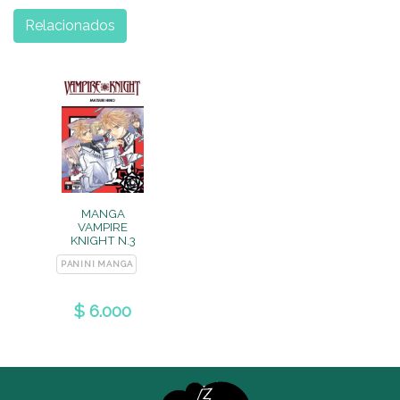
Relacionados
MANGA
VAMPIRE
KNIGHT N.3
PANINI MANGA
$ 6.000