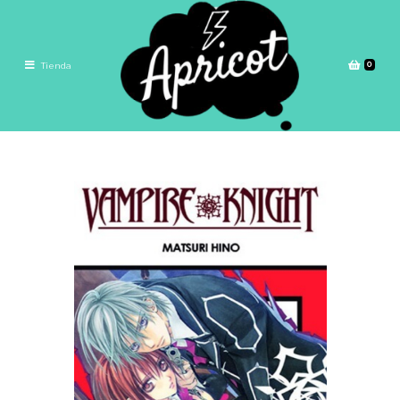
0
Tienda