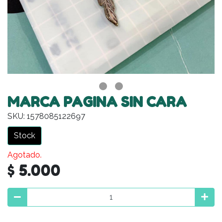
MARCA PAGINA SIN CARA
SKU: 1578085122697
Stock
Agotado.
$ 5.000