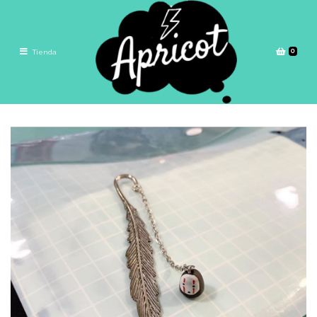
0
Tienda