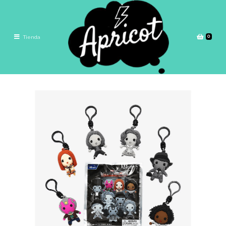
0
Tienda