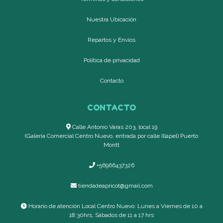
Nuestra Ubicación
Repartos y Envíos
Política de privacidad
Contacto
CONTACTO
Calle Antonio Varas 203, local 19
(Galería Comercial Centro Nuevo, entrada por calle Illapel) Puerto
Montt
+56966437326
tiendadeapricot@gmail.com
Horario de atención Local Centro Nuevo: Lunes a Viernes de 10 a
18:30hrs, Sábados de 11 a 17 hrs