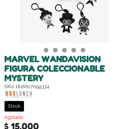
MARVEL WANDAVISION
FIGURA COLECCIONABLE
MYSTERY
SKU: 1616617099334
Stock
Agotado.
$ 15.000