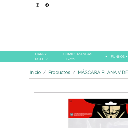
HARRY
CÓMICS MANGAS
FUNKOS
POTTER
LIBROS
Inicio
Productos
MÁSCARA PLANA V D