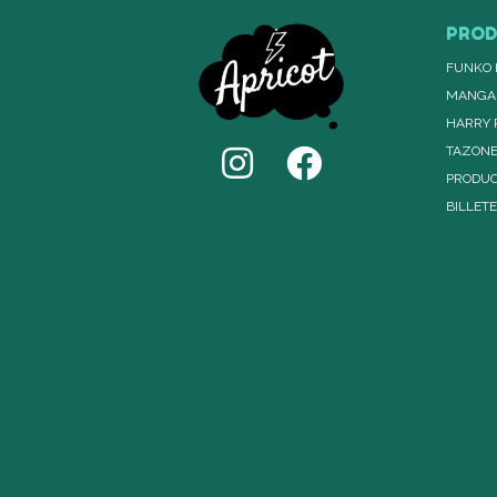
PRO
FUNKO 
MANGA
HARRY 
TAZON
PRODUC
BILLET