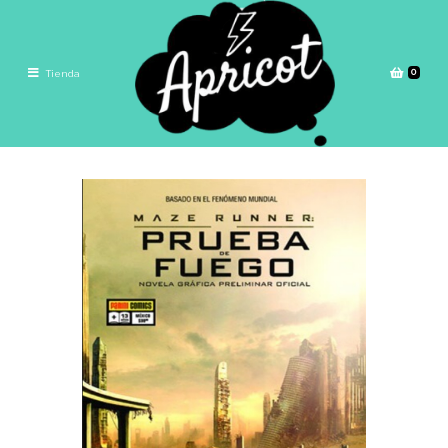
0
Tienda