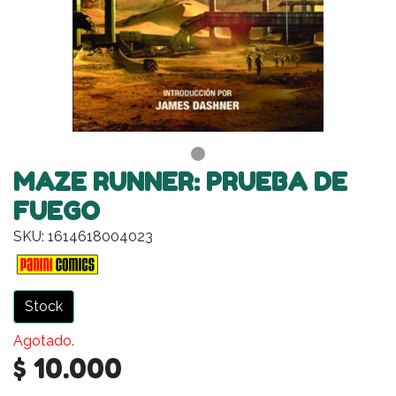
MAZE RUNNER: PRUEBA DE
FUEGO
SKU: 1614618004023
Stock
Agotado.
$ 10.000