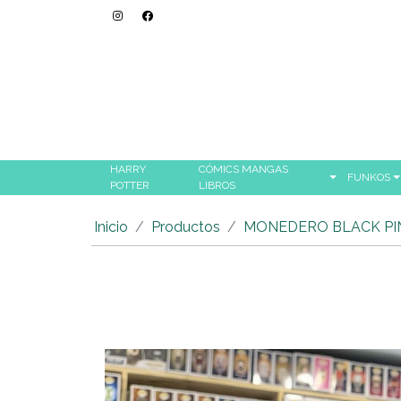
HARRY
CÓMICS MANGAS
FUNKOS
POTTER
LIBROS
Inicio
Productos
MONEDERO BLACK PI