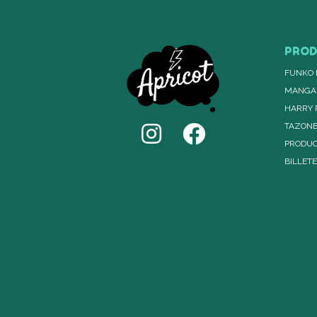
PRO
FUNKO 
MANGA
HARRY 
TAZON
PRODUC
BILLET