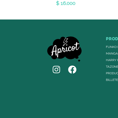
$ 16.000
PRO
FUNKO 
MANGA
HARRY 
TAZON
PRODUC
BILLET