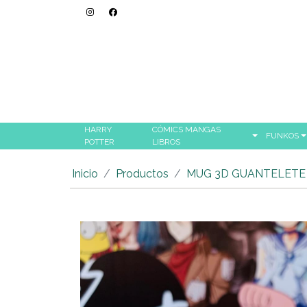
HARRY
CÓMICS MANGAS
FUNKOS
POTTER
LIBROS
Inicio
Productos
MUG 3D GUANTELETE