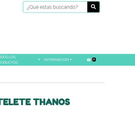
ODOS LOS
INFORMACIÓN
0
RODUCTOS
TELETE THANOS