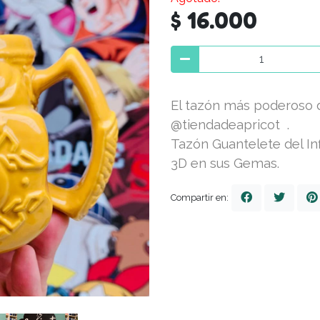
$ 16.000
El tazón más poderoso d
@tiendadeapricot .
Tazón Guantelete del Inf
3D en sus Gemas.
Compartir en: