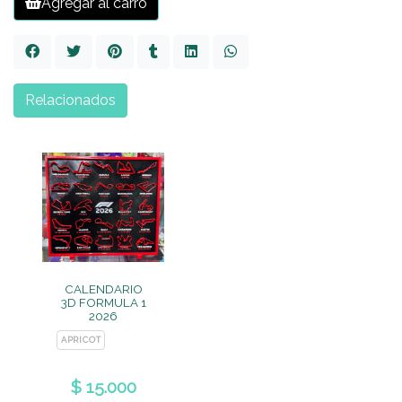
Agregar al carro
Relacionados
CALENDARIO
3D FORMULA 1
2026
APRICOT
$ 15.000