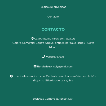
Política de privacidad
Contacto
CONTACTO
Calle Antonio Varas 203, local 19
(Galería Comercial Centro Nuevo, entrada por calle Illapel) Puerto
Montt
+56966437326
tiendadeapricot@gmail.com
Horario de atención Local Centro Nuevo: Lunes a Viernes de 10 a
18:30hrs, Sábados de 11 a 17 hrs
Sociedad Comercial Apricot SpA