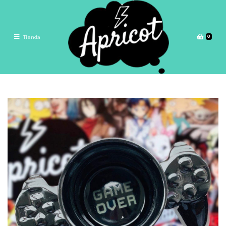
0
Tienda