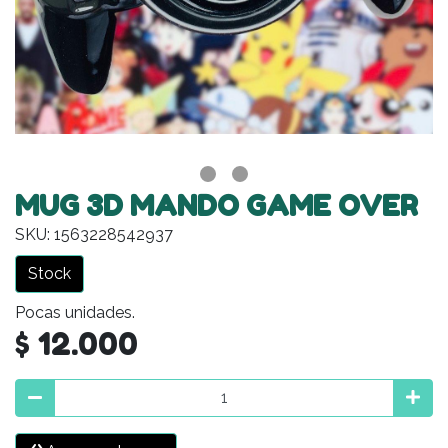
MUG 3D MANDO GAME OVER
SKU: 1563228542937
Stock
Pocas unidades.
$ 12.000