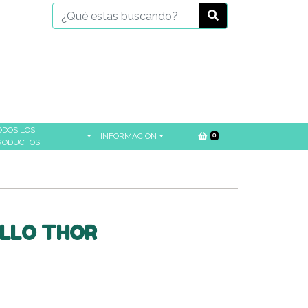
ODOS LOS
INFORMACIÓN
0
RODUCTOS
ILLO THOR