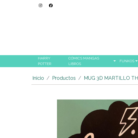
HARRY
CÓMICS MANGAS
FUNKOS
POTTER
LIBROS
Inicio
Productos
MUG 3D MARTILLO T