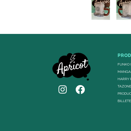
PRO
FUNKO 
MANGA
HARRY 
TAZON
PRODUC
BILLET