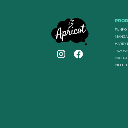
PRO
FUNKO 
MANGA
HARRY 
TAZON
PRODUC
BILLET