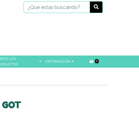
ODOS LOS
INFORMACIÓN
0
RODUCTOS
 GOT