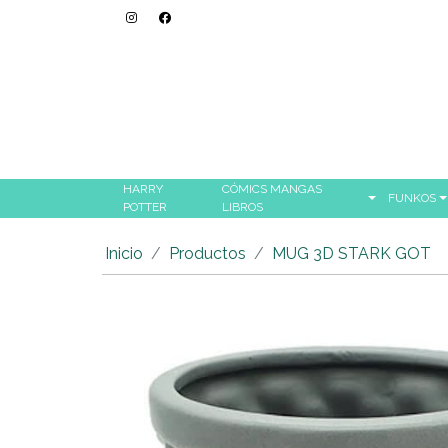
HARRY
CÓMICS MANGAS
FUNKOS
POTTER
LIBROS
Inicio
Productos
MUG 3D STARK GOT