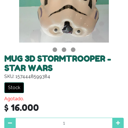
MUG 3D STORMTROOPER -
STAR WARS
SKU: 1574448599384
Stock
Agotado.
$ 16.000