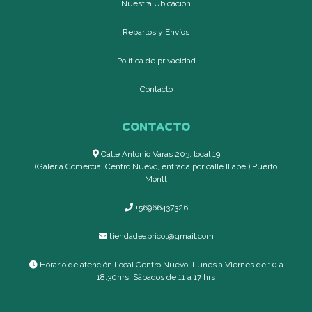
Nuestra Ubicación
Repartos y Envíos
Política de privacidad
Contacto
CONTACTO
Calle Antonio Varas 203, local 19
(Galería Comercial Centro Nuevo, entrada por calle Illapel) Puerto
Montt
+56966437326
tiendadeapricot@gmail.com
Horario de atención Local Centro Nuevo: Lunes a Viernes de 10 a
18:30hrs, Sábados de 11 a 17 hrs