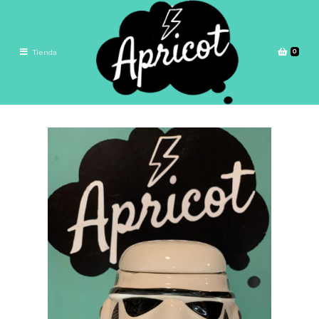
0
Tienda