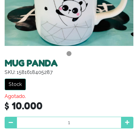
MUG PANDA
SKU: 1581618405287
Stock
Agotado.
$ 10.000