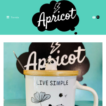
0
Tienda