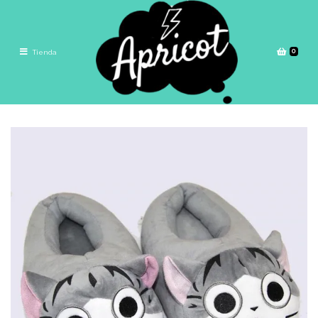
0
Tienda