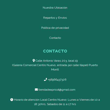
Nuestra Ubicación
Repartos y Envíos
Política de privacidad
Contacto
CONTACTO
Calle Antonio Varas 203, local 19
(Galería Comercial Centro Nuevo, entrada por calle Illapel) Puerto
Montt
+56966437326
tiendadeapricot@gmail.com
Horario de atención Local Centro Nuevo: Lunes a Viernes de 10 a
18:30hrs, Sábados de 11 a 17 hrs