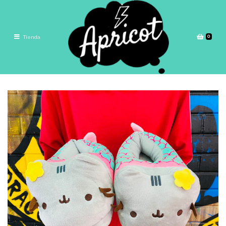
0
Tienda