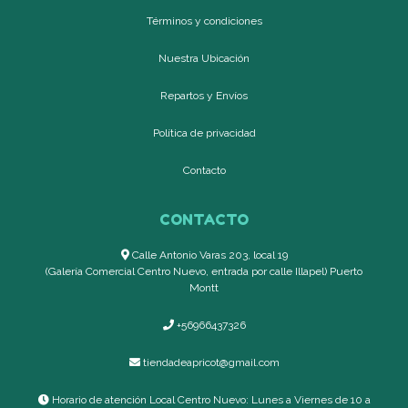
Términos y condiciones
Nuestra Ubicación
Repartos y Envíos
Política de privacidad
Contacto
CONTACTO
Calle Antonio Varas 203, local 19
(Galería Comercial Centro Nuevo, entrada por calle Illapel) Puerto
Montt
+56966437326
tiendadeapricot@gmail.com
Horario de atención Local Centro Nuevo: Lunes a Viernes de 10 a