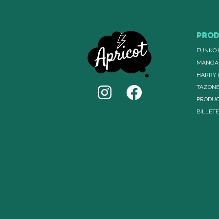
PRO
FUNKO 
MANGA
HARRY 
TAZON
PRODUC
BILLET