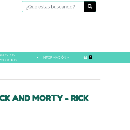
ODOS LOS
INFORMACIÓN
0
RODUCTOS
CK AND MORTY - RICK