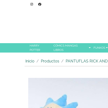
HARRY
CÓMICS MANGAS
FUNKOS
POTTER
LIBROS
Inicio
Productos
PANTUFLAS RICK AND