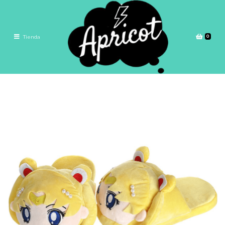
0
Tienda