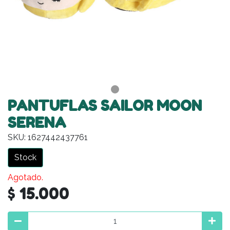
PANTUFLAS SAILOR MOON
SERENA
SKU: 1627442437761
Stock
Agotado.
$ 15.000