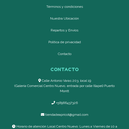
Términos y condiciones
Nuestra Ubicación
Repartos y Envíos
Política de privacidad
Contacto
CONTACTO
Calle Antonio Varas 203, local 19
(Galería Comercial Centro Nuevo, entrada por calle Illapel) Puerto
Montt
+56966437326
tiendadeapricot@gmail.com
Horario de atención Local Centro Nuevo: Lunes a Viernes de 10 a