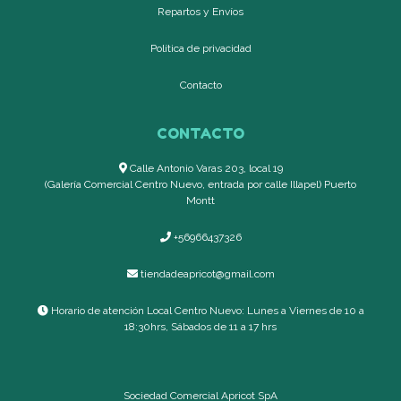
Repartos y Envíos
Política de privacidad
Contacto
CONTACTO
Calle Antonio Varas 203, local 19
(Galería Comercial Centro Nuevo, entrada por calle Illapel) Puerto
Montt
+56966437326
tiendadeapricot@gmail.com
Horario de atención Local Centro Nuevo: Lunes a Viernes de 10 a
18:30hrs, Sábados de 11 a 17 hrs
Sociedad Comercial Apricot SpA