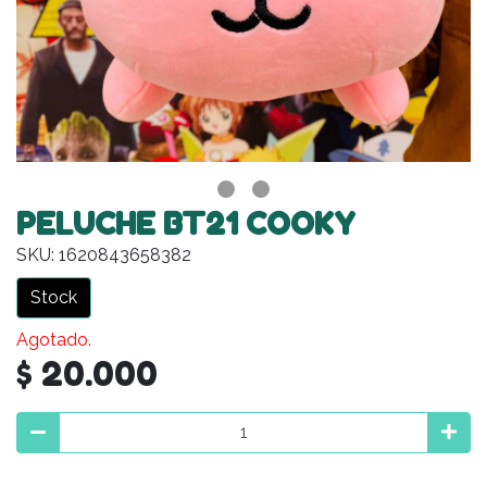
PELUCHE BT21 COOKY
SKU: 1620843658382
Stock
Agotado.
$ 20.000