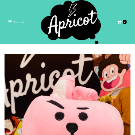
0
Tienda