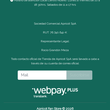
Horario de atención Local Centro Nuevo: Lunes a Viernes de 10 a
18:30hrs, Sábados de 11 a 17 hrs
Sociedad Comercial Apricot SpA
RUT: 76.740.641-K
Representante Legal:
Rocío Grandón Meza
Todo contacto oficial de Tienda de Apricot SpA será llevado a cabo a
través de su cuenta de correo oficial
Suscribirse
Apricot Fan Store © 2026