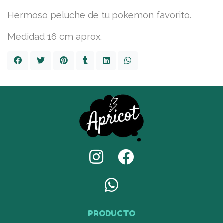
Hermoso peluche de tu pokemon favorito.
Medidad 16 cm aprox.
PRODUCTO