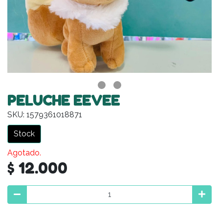
PELUCHE EEVEE
SKU: 1579361018871
Stock
Agotado.
$ 12.000