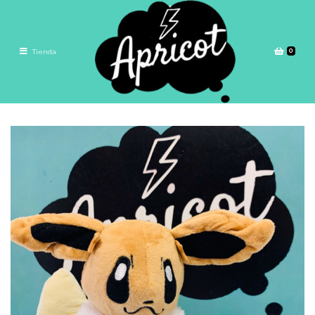
0
Tienda