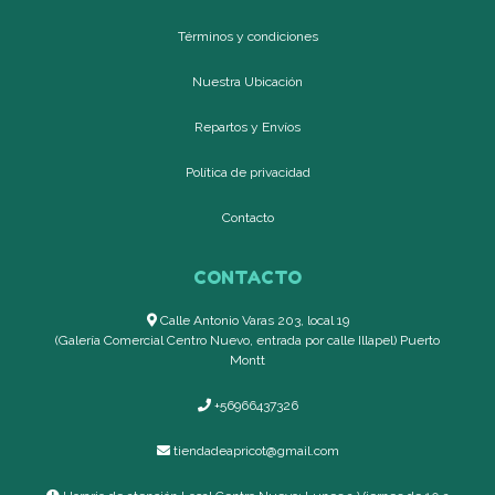
Términos y condiciones
Nuestra Ubicación
Repartos y Envíos
Política de privacidad
Contacto
CONTACTO
Calle Antonio Varas 203, local 19
(Galería Comercial Centro Nuevo, entrada por calle Illapel) Puerto
Montt
+56966437326
tiendadeapricot@gmail.com