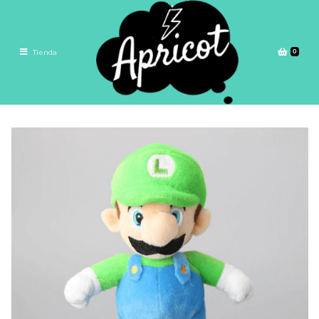
0
Tienda