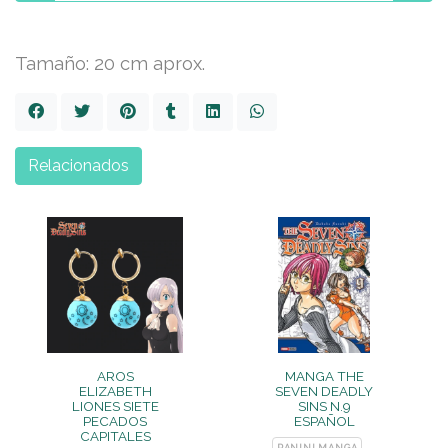
Tamaño: 20 cm aprox.
Relacionados
AROS
MANGA THE
ELIZABETH
SEVEN DEADLY
LIONES SIETE
SINS N.9
PECADOS
ESPAÑOL
CAPITALES
PANINI MANGA