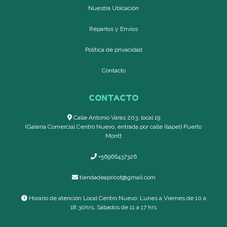
Nuestra Ubicación
Repartos y Envíos
Política de privacidad
Contacto
CONTACTO
Calle Antonio Varas 203, local 19
(Galería Comercial Centro Nuevo, entrada por calle Illapel) Puerto
Montt
+56966437326
tiendadeapricot@gmail.com
Horario de atención Local Centro Nuevo: Lunes a Viernes de 10 a
18:30hrs, Sábados de 11 a 17 hrs