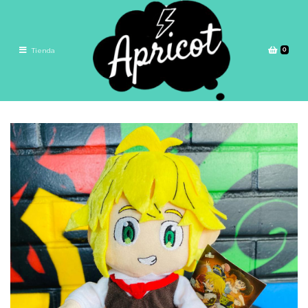
0
Tienda