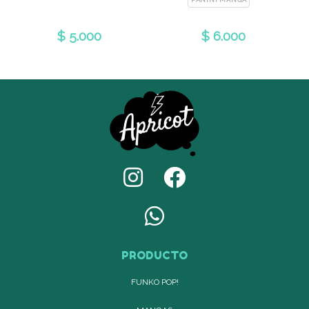
$ 5.000
$ 6.000
PRODUCTO
FUNKO POP!