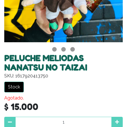
PELUCHE MELIODAS
NANATSU NO TAIZAI
SKU: 1617920413750
Stock
Agotado.
$ 15.000