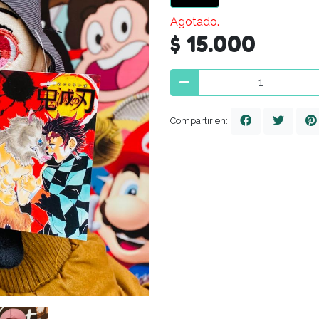
Agotado.
$ 15.000
Compartir en: