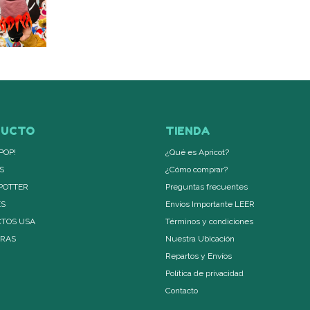
DUCTO
TIENDA
POP!
¿Qué es Apricot?
S
¿Cómo comprar?
POTTER
Preguntas frecuentes
ES
Envíos Importante LEER
TOS USA
Términos y condiciones
ERAS
Nuestra Ubicación
Repartos y Envíos
Política de privacidad
Contacto