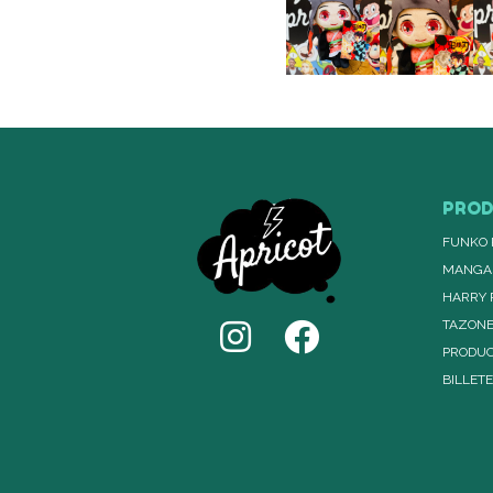
PRO
FUNKO 
MANGA
HARRY 
TAZON
PRODUC
BILLET