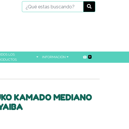
ODOS LOS
INFORMACIÓN
0
RODUCTOS
UKO KAMADO MEDIANO
YAIBA