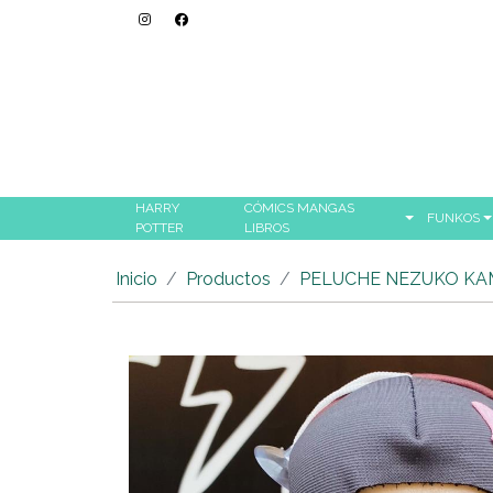
HARRY
CÓMICS MANGAS
FUNKOS
POTTER
LIBROS
Inicio
Productos
PELUCHE NEZUKO KAM