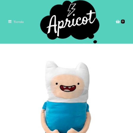
0
Tienda