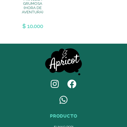
GRUMOSA
(HORA DE
AVENTURA)
$ 10.000
PRODUCTO
FUNKO POP!