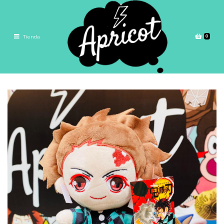
0
Tienda