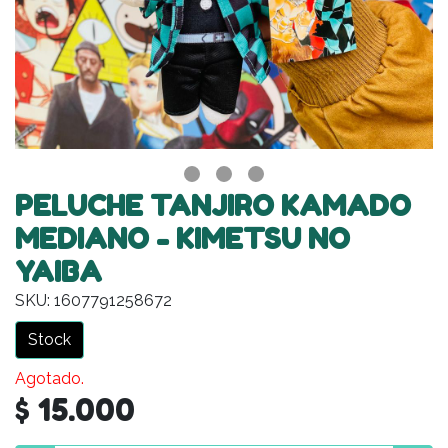
PELUCHE TANJIRO KAMADO
MEDIANO - KIMETSU NO
YAIBA
SKU: 1607791258672
Stock
Agotado.
$ 15.000