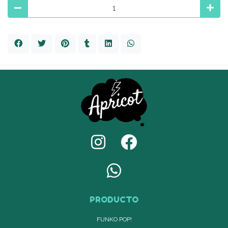
PRODUCTO
FUNKO POP!