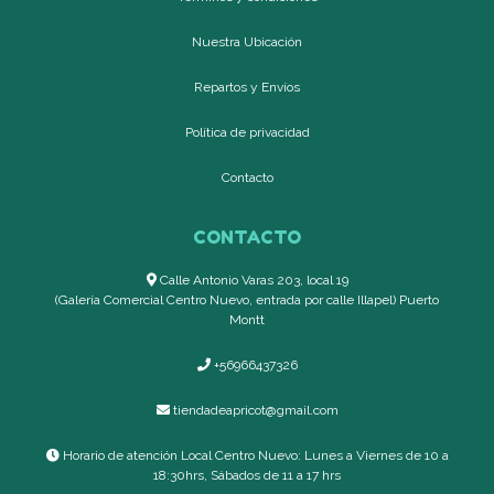
Nuestra Ubicación
Repartos y Envíos
Política de privacidad
Contacto
CONTACTO
Calle Antonio Varas 203, local 19
(Galería Comercial Centro Nuevo, entrada por calle Illapel) Puerto
Montt
+56966437326
tiendadeapricot@gmail.com
Horario de atención Local Centro Nuevo: Lunes a Viernes de 10 a
18:30hrs, Sábados de 11 a 17 hrs