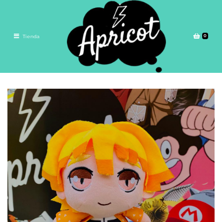
0
Tienda