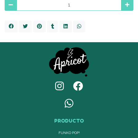
PRODUCTO
FUNKO POP!