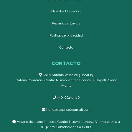
Nuestra Ubicación
Repartos y Envíos
Política de privacidad
Contacto
CONTACTO
Calle Antonio Varas 203, local 19
(Galería Comercial Centro Nuevo, entrada por calle Illapel) Puerto
Montt
+56966437326
tiendadeapricot@gmail.com
Horario de atención Local Centro Nuevo: Lunes a Viernes de 10 a
18:30hrs, Sábados de 11 a 17 hrs