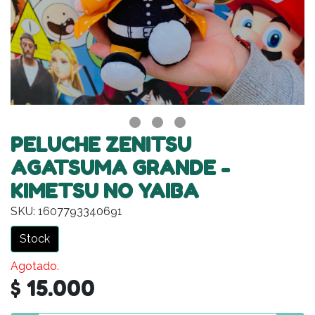
PELUCHE ZENITSU
AGATSUMA GRANDE -
KIMETSU NO YAIBA
SKU: 1607793340691
Stock
Agotado.
$ 15.000