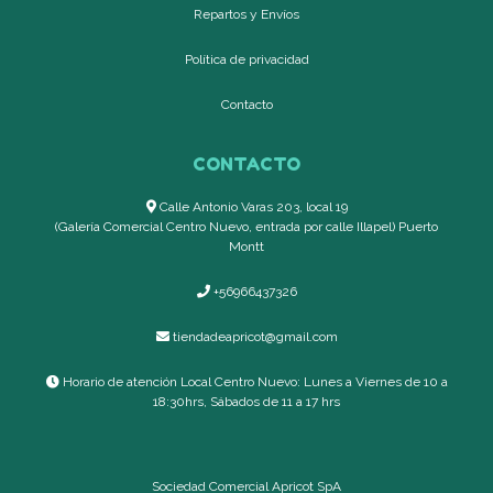
Repartos y Envíos
Política de privacidad
Contacto
CONTACTO
Calle Antonio Varas 203, local 19
(Galería Comercial Centro Nuevo, entrada por calle Illapel) Puerto
Montt
+56966437326
tiendadeapricot@gmail.com
Horario de atención Local Centro Nuevo: Lunes a Viernes de 10 a
18:30hrs, Sábados de 11 a 17 hrs
Sociedad Comercial Apricot SpA