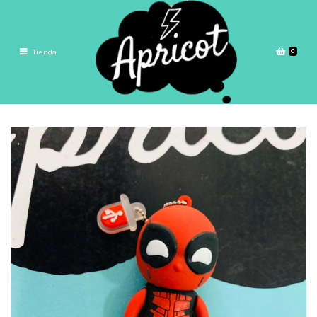
0
Tienda