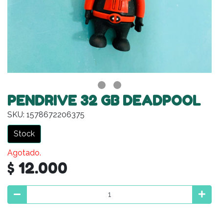
PENDRIVE 32 GB DEADPOOL
SKU: 1578672206375
Stock
Agotado.
$ 12.000