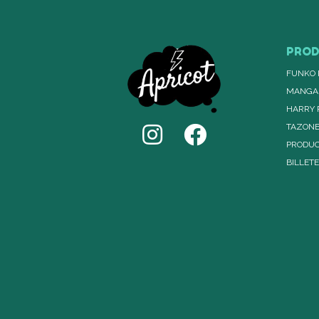
PRO
FUNKO 
MANGA
HARRY 
TAZON
PRODUC
BILLET