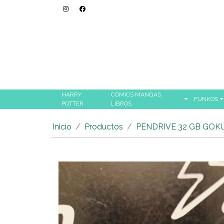
HARRY
CÓMICS MANGAS
FUNKOS
POTTER
LIBROS
Inicio
Productos
PENDRIVE 32 GB GOK