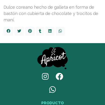
Dulce coreano hecho de galleta en forma de
bastón con cubierta de chocolate y trocitos de
maní.
PRODUCTO