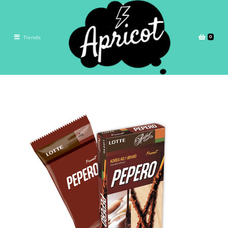
0
Tienda