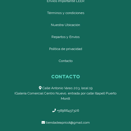
Envíos Importante LEER
Términos y condiciones
Nuestra Ubicación
Repartos y Envíos
Política de privacidad
Contacto
CONTACTO
Calle Antonio Varas 203, local 19
(Galería Comercial Centro Nuevo, entrada por calle Illapel) Puerto
Montt
+56966437326
tiendadeapricot@gmail.com