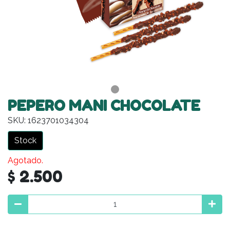
PEPERO MANI CHOCOLATE
SKU: 1623701034304
Stock
Agotado.
$ 2.500