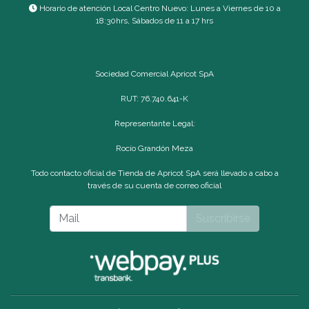
Horario de atención Local Centro Nuevo: Lunes a Viernes de 10 a
18:30hrs, Sábados de 11 a 17 hrs
Sociedad Comercial Apricot SpA
RUT: 76.740.641-K
Representante Legal:
Rocío Grandón Meza
Todo contacto oficial de Tienda de Apricot SpA será llevado a cabo a
través de su cuenta de correo oficial
Suscribirse