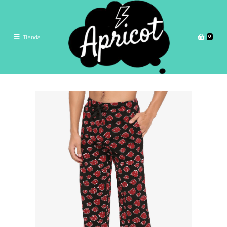
0
Tienda