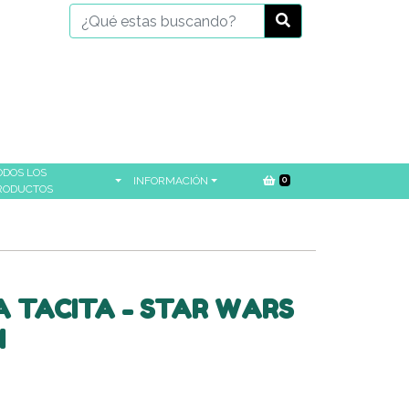
ODOS LOS
INFORMACIÓN
0
RODUCTOS
A TACITA - STAR WARS
N