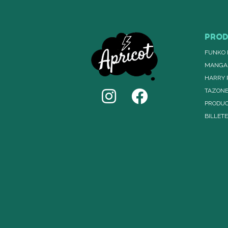
PRO
FUNKO 
MANGA
HARRY 
TAZON
PRODUC
BILLET