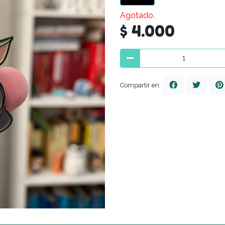
Agotado.
$ 4.000
Compartir en: